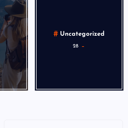
Uncategorized
28