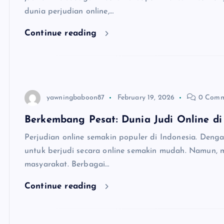
dunia perjudian online,…
Continue reading
yawningbaboon87
February 19, 2026
0 Comm
Berkembang Pesat: Dunia Judi Online di
Perjudian online semakin populer di Indonesia. Deng
untuk berjudi secara online semakin mudah. Namun, m
masyarakat. Berbagai…
Continue reading