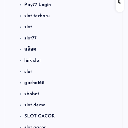
Pay77 Login
slot terbaru
slot
slot77
สล็อต
link slot
slot
gacha168
sbobet
slot demo
SLOT GACOR
slot gacor