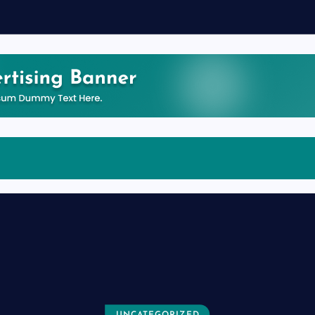
UNCATEGORIZED
UNCATEGORIZED
UNCATEGORIZED
UNCATEGORIZED
UNCATEGORIZED
UNCATEGORIZED