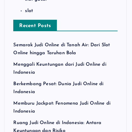
slot
Recent Posts
Semarak Judi Online di Tanah Air: Dari Slot
Online hingga Taruhan Bola
Menggali Keuntungan dari Judi Online di
Indonesia
Berkembang Pesat: Dunia Judi Online di
Indonesia
Memburu Jackpot: Fenomena Judi Online di
Indonesia
Ruang Judi Online di Indonesia: Antara
Keuntungan dan Risiko